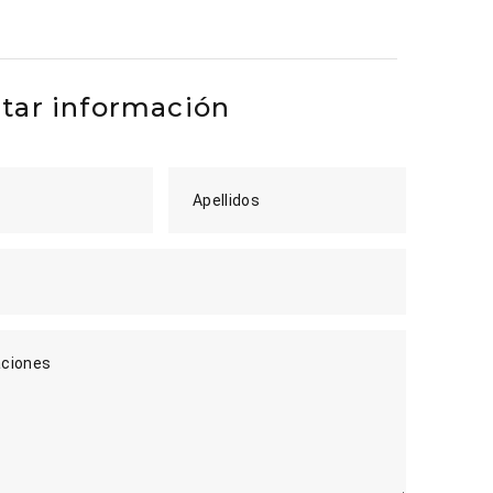
itar información
Apellidos
ciones