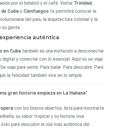
asión por el béisbol y el café. Visitar
Trinidad
,
 de Cuba
o
Cienfuegos
te permitirá conocer la
evolucionaria del país, la arquitectura colonial y la
e su gente.
experiencia auténtica
o en Cuba
también es una invitación a desconectar
digital y conectar con lo esencial. Aquí no se viaja
 Se viaja para sentir. Para bailar. Para descubrir. Para
ue la felicidad también vive en lo simple.
ima gran historia empieza en La Habana"
espera
con los brazos abiertos, lista para mostrarte
ribeña, su sabor tropical y su historia viva.
 listo para descubrir la isla más auténtica del