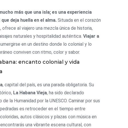
mucho más que una isla; es una experiencia
 que deja huella en el alma.
Situada en el corazón
, ofrece al viajero una mezcla única de historia,
aisajes naturales y hospitalidad auténtica.
Viajar a
umergirse en un destino donde lo colonial y lo
áneo conviven con ritmo, color y sabor.
abana: encanto colonial y vida
ra
na
, capital del país, es una parada obligatoria. Su
tórico,
La Habana Vieja
, ha sido declarado
o de la Humanidad por la UNESCO. Caminar por sus
pedradas es retroceder en el tiempo entre
coloridas, autos clásicos y plazas con música en
í encontrarás una vibrante escena cultural, con