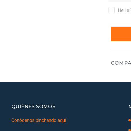
He le
COMPA
QUIÉNES SOMOS
Conócenos pinchando aquí