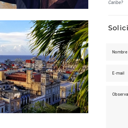
Caribe?
Solic
Nombre
E-mail
Observa