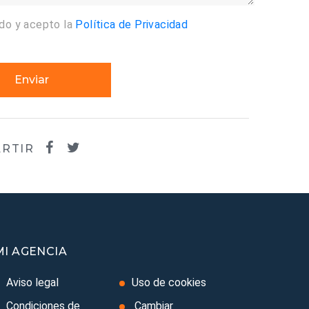
ído y acepto la
Política de Privacidad
Enviar
RTIR
MI AGENCIA
Aviso legal
Uso de cookies
Condiciones de
Cambiar