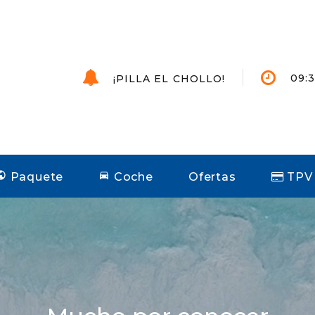
09:3
¡PILLA EL CHOLLO!
Paquete
Coche
Ofertas
TPV