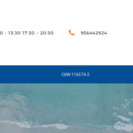
0 - 13:30 17:30 - 20:30
956442924
CIAN 116574-2