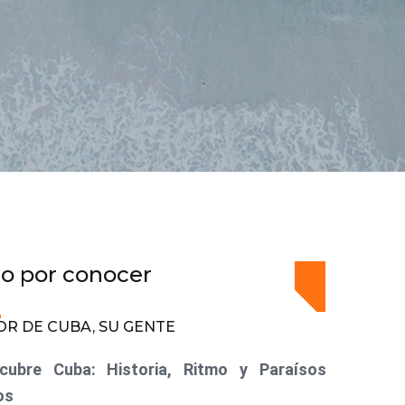
o por conocer
OR DE CUBA, SU GENTE
cubre Cuba: Historia, Ritmo y Paraísos
os