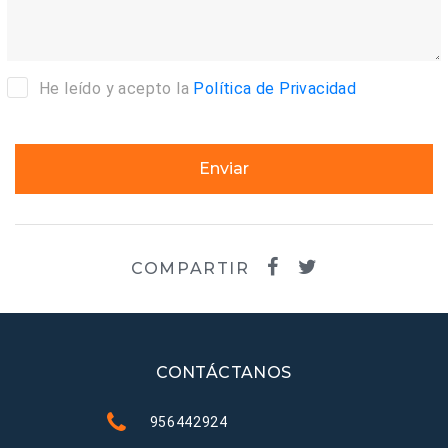
He leído y acepto la
Política de Privacidad
Enviar
COMPARTIR
CONTÁCTANOS
956442924