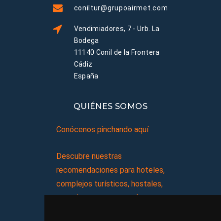
coniltur@grupoairmet.com
Vendimiadores, 7 - Urb. La
Bodega
11140 Conil de la Frontera
Cádiz
España
QUIÉNES SOMOS
Conócenos pinchando aquí
Descubre nuestras
recomendaciones para hoteles,
complejos turísticos, hostales,
vacaciones, paquetes de
viajes, y mucho más!