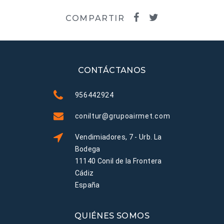
COMPARTIR
CONTÁCTANOS
956442924
coniltur@grupoairmet.com
Vendimiadores, 7 - Urb. La
Bodega
11140 Conil de la Frontera
Cádiz
España
QUIÉNES SOMOS