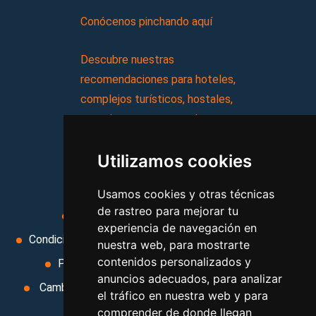
Conócenos pinchando aquí
Descubre nuestras
recomendaciones para hoteles,
complejos turísticos, hostales,
vacaciones, paquetes de
viajes, y mucho más!
Utilizamos cookies
MI AGENCIA
Usamos cookies y otras técnicas
de rastreo para mejorar tu
Aviso legal
Condiciones de uso
experiencia de navegación en
Condiciones Generales
Ley de Viajes Combinados
nuestra web, para mostrarte
contenidos personalizados y
Política de privacidad
Uso de cookies
anuncios adecuados, para analizar
Cambiar preferencias de cookies
Area privada
el tráfico en nuestra web y para
Contacto
comprender de donde llegan