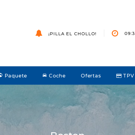
09:3
¡PILLA EL CHOLLO!
Paquete
Coche
Ofertas
TPV