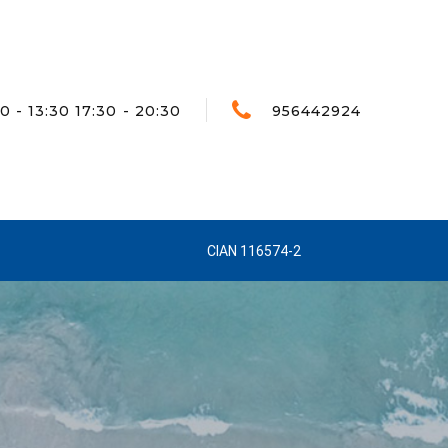
0 - 13:30 17:30 - 20:30
956442924
CIAN 116574-2