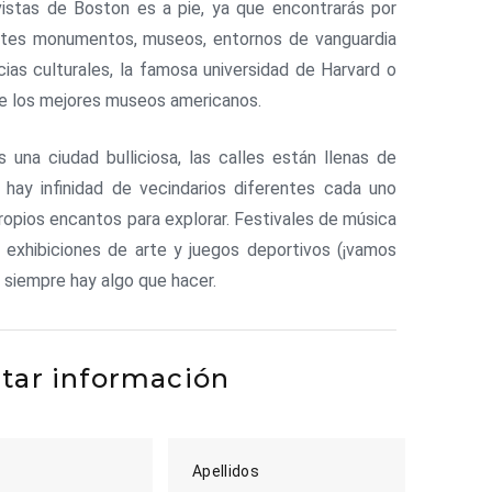
vistas de Boston es a pie, ya que encontrarás por
rtes monumentos, museos, entornos de vanguardia
cias culturales, la famosa universidad de Harvard o
e los mejores museos americanos.
 una ciudad bulliciosa, las calles están llenas de
 hay infinidad de vecindarios diferentes cada uno
ropios encantos para explorar. Festivales de música
 exhibiciones de arte y juegos deportivos (¡vamos
 siempre hay algo que hacer.
itar información
Apellidos