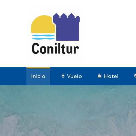
Inicio
Vuelo
Hotel