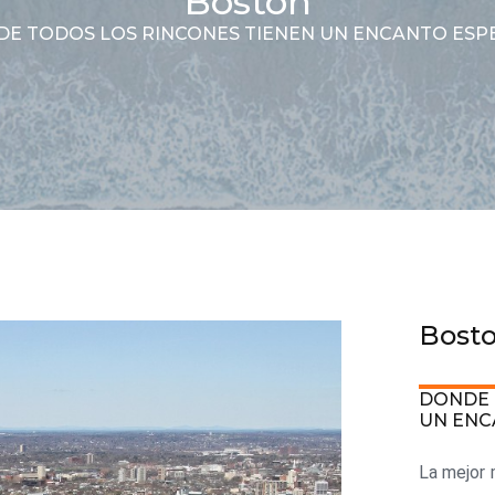
Boston
E TODOS LOS RINCONES TIENEN UN ENCANTO ESP
Bost
DONDE 
UN ENC
La mejor m