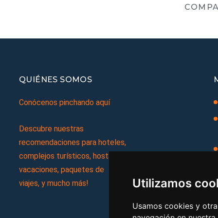
COMPA
QUIÉNES SOMOS
Conócenos pinchando aquí
Descubre nuestras
recomendaciones para hoteles,
complejos turísticos, hostales,
vacaciones, paquetes de
Utilizamos coo
viajes, y mucho más!
Usamos cookies y otras
navegación en nuestra